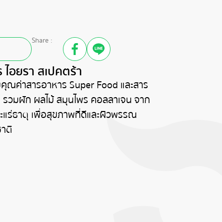
Share :
ร ไอยรา สเปคตร้า
มคุณค่าสารอาหาร Super Food และสาร
ด รวมผัก ผลไม้ สมุนไพร คอลลาเจน จาก
แร่ธาตุ เพื่อสุขภาพที่ดีและผิวพรรณ
าติ