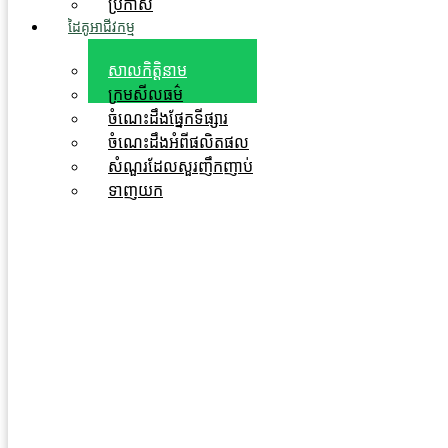
ប្រកាស
ដៃគូអាជីវកម្ម
សាលកិត្តិនាម
ក្រមសីលធម៌
ចំណេះដឹងផ្នែកទីផ្សារ
ចំណេះដឹងអំពីផលិតផល
សំណួរដែលសួរញឹកញាប់
ទាញយក