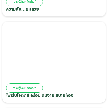
ความรู้ด้านผลิตภัณฑ์
ความลับ…ผมสวย
ความรู้ด้านผลิตภัณฑ์
โพรไบโอติกส์ อร่อย ดื่มง่าย สบายท้อง