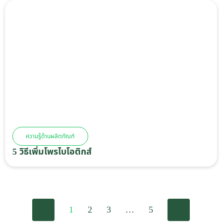
ความรู้ด้านผลิตภัณฑ์
5 วิธีเพิ่มโพรไบโอติกส์
0
1
2
3
…
5
0