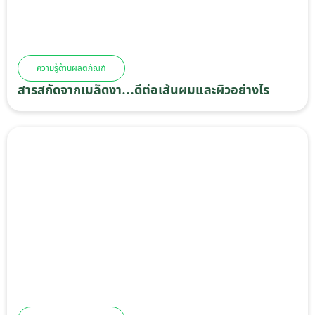
ความรู้ด้านผลิตภัณฑ์
สารสกัดจากเมล็ดงา…ดีต่อเส้นผมและผิวอย่างไร