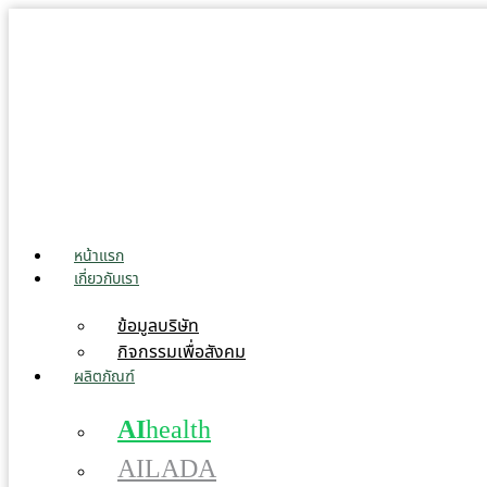
Skip
to
content
หน้าแรก
เกี่ยวกับเรา
ข้อมูลบริษัท
กิจกรรมเพื่อสังคม
ผลิตภัณฑ์
AI
health
AILADA