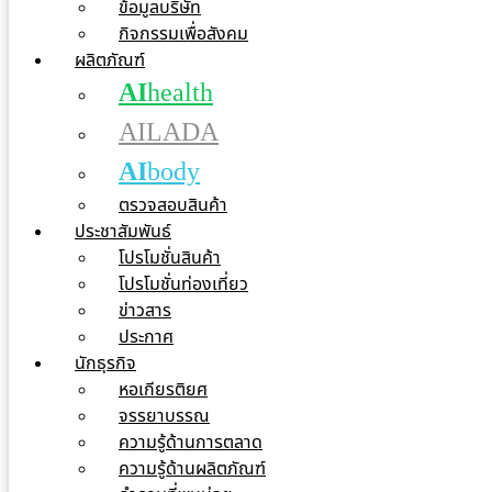
ข้อมูลบริษัท
กิจกรรมเพื่อสังคม
ผลิตภัณฑ์
AI
health
AILADA
AI
body
ตรวจสอบสินค้า
ประชาสัมพันธ์
โปรโมชั่นสินค้า
โปรโมชั่นท่องเที่ยว
ข่าวสาร
ประกาศ
นักธุรกิจ
หอเกียรติยศ
จรรยาบรรณ
ความรู้ด้านการตลาด
ความรู้ด้านผลิตภัณฑ์