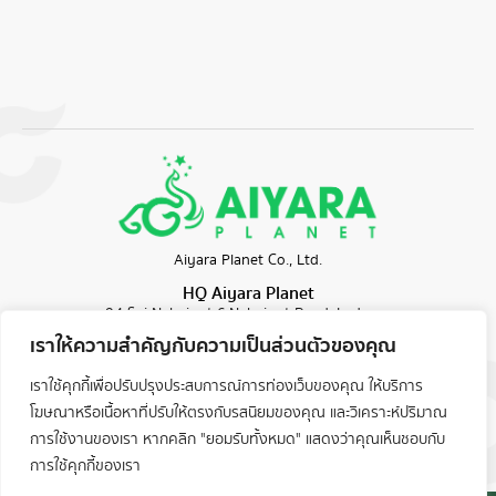
Aiyara Planet Co., Ltd.
HQ Aiyara Planet
94 Soi​ Nakniwat 6,Nakniwat Road, Ladprao
Subdistrict, Ladprao District, Bangkok 10230, Thailand
เราให้ความสำคัญกับความเป็นส่วนตัวของคุณ
เราใช้คุกกี้เพื่อปรับปรุงประสบการณ์การท่องเว็บของคุณ ให้บริการ
โฆษณาหรือเนื้อหาที่ปรับให้ตรงกับรสนิยมของคุณ และวิเคราะห์ปริมาณ
การใช้งานของเรา หากคลิก "ยอมรับทั้งหมด" แสดงว่าคุณเห็นชอบกับ
English
การใช้คุกกี้ของเรา